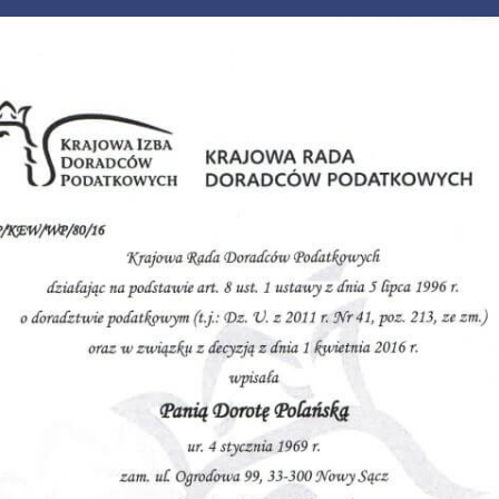
O FIRMIE
OFERTA
NIEZBĘDNIK
CERTYFIKATY
JE