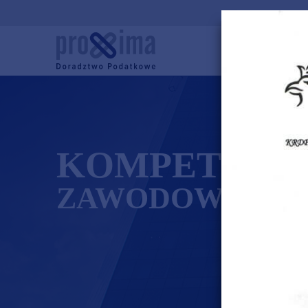
KOMPETENC
ZAWODOWE