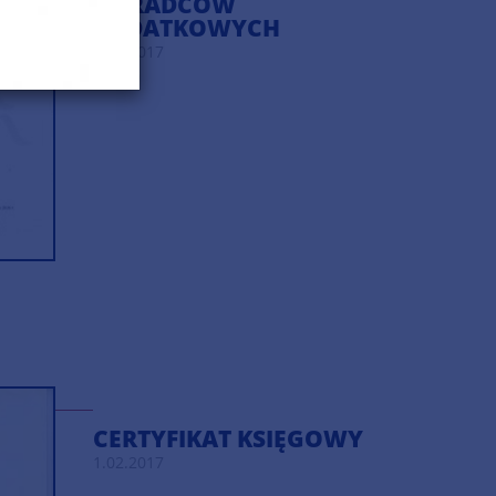
DORADCÓW
PODATKOWYCH
1.02.2017
CERTYFIKAT KSIĘGOWY
1.02.2017