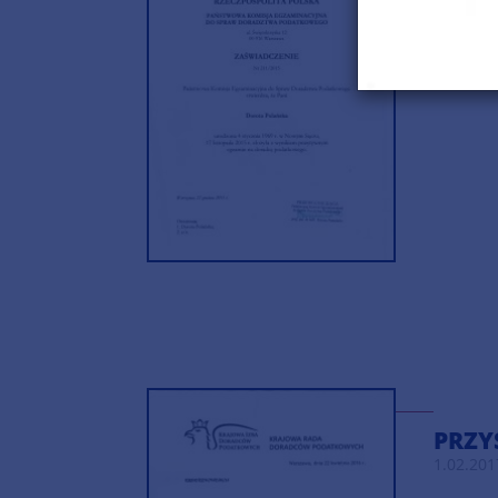
1.02.201
PRZY
1.02.201