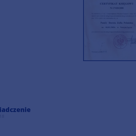
iadczenie
18