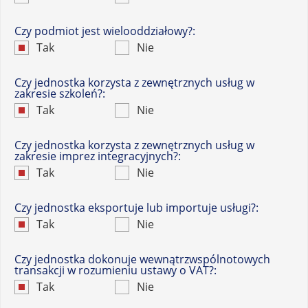
Czy podmiot jest wielooddziałowy?:
Tak
Nie
Czy jednostka korzysta z zewnętrznych usług w
zakresie szkoleń?:
Tak
Nie
Czy jednostka korzysta z zewnętrznych usług w
zakresie imprez integracyjnych?:
Tak
Nie
Czy jednostka eksportuje lub importuje usługi?:
Tak
Nie
Czy jednostka dokonuje wewnątrzwspólnotowych
transakcji w rozumieniu ustawy o VAT?:
Tak
Nie